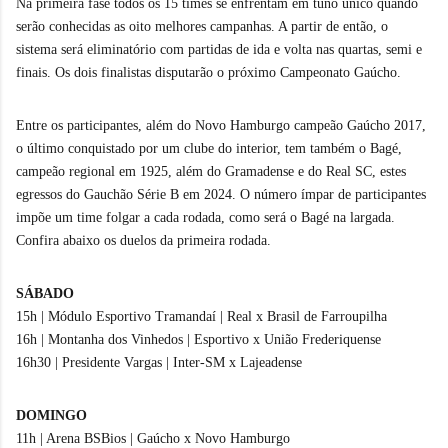
Na primeira fase todos os 15 times se enfrentam em tuno único quando
serão conhecidas as oito melhores campanhas. A partir de então, o
sistema será eliminatório com partidas de ida e volta nas quartas, semi e
finais. Os dois finalistas disputarão o próximo Campeonato Gaúcho.
Entre os participantes, além do Novo Hamburgo campeão Gaúcho 2017,
o último conquistado por um clube do interior, tem também o Bagé,
campeão regional em 1925, além do Gramadense e do Real SC, estes
egressos do Gauchão Série B em 2024. O número ímpar de participantes
impõe um time folgar a cada rodada, como será o Bagé na largada.
Confira abaixo os duelos da primeira rodada.
SÁBADO
15h | Módulo Esportivo Tramandaí | Real x Brasil de Farroupilha
16h | Montanha dos Vinhedos | Esportivo x União Frederiquense
16h30 | Presidente Vargas | Inter-SM x Lajeadense
DOMINGO
11h | Arena BSBios | Gaúcho x Novo Hamburgo