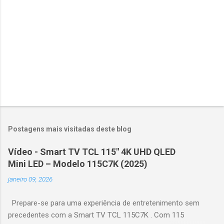
o
s
Postagens mais visitadas deste blog
Vídeo - Smart TV TCL 115" 4K UHD QLED
Mini LED – Modelo 115C7K (2025)
janeiro 09, 2026
Prepare-se para uma experiência de entretenimento sem
precedentes com a Smart TV TCL 115C7K . Com 115