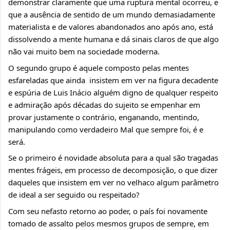
demonstrar claramente que uma ruptura mental ocorreu, e 
que a ausência de sentido de um mundo demasiadamente 
materialista e de valores abandonados ano após ano, está 
dissolvendo a mente humana e dá sinais claros de que algo 
não vai muito bem na sociedade moderna.
O segundo grupo é aquele composto pelas mentes 
esfareladas que ainda  insistem em ver na figura decadente 
e espúria de Luis Inácio alguém digno de qualquer respeito 
e admiração após décadas do sujeito se empenhar em 
provar justamente o contrário, enganando, mentindo, 
manipulando como verdadeiro Mal que sempre foi, é e 
será.
Se o primeiro é novidade absoluta para a qual são tragadas 
mentes frágeis, em processo de decomposição, o que dizer 
daqueles que insistem em ver no velhaco algum parâmetro 
de ideal a ser seguido ou respeitado?
Com seu nefasto retorno ao poder, o país foi novamente 
tomado de assalto pelos mesmos grupos de sempre, em 