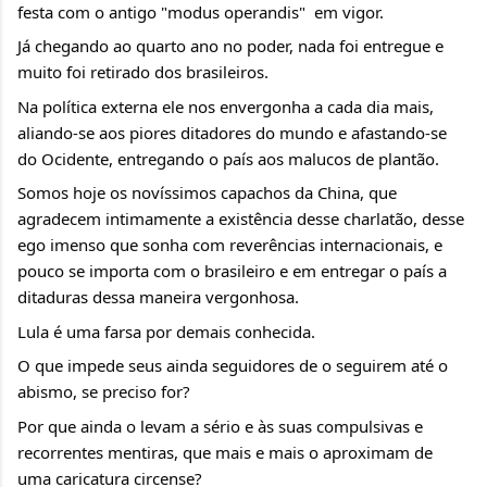
festa com o antigo "modus operandis"  em vigor.
Já chegando ao quarto ano no poder, nada foi entregue e 
muito foi retirado dos brasileiros.
Na política externa ele nos envergonha a cada dia mais, 
aliando-se aos piores ditadores do mundo e afastando-se 
do Ocidente, entregando o país aos malucos de plantão.
Somos hoje os novíssimos capachos da China, que 
agradecem intimamente a existência desse charlatão, desse 
ego imenso que sonha com reverências internacionais, e 
pouco se importa com o brasileiro e em entregar o país a 
ditaduras dessa maneira vergonhosa. 
Lula é uma farsa por demais conhecida.
O que impede seus ainda seguidores de o seguirem até o 
abismo, se preciso for?
Por que ainda o levam a sério e às suas compulsivas e 
recorrentes mentiras, que mais e mais o aproximam de 
uma caricatura circense?