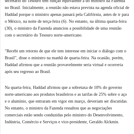
secretário do Tesouro tem função equivalente a do ministro da Fazenda
no Brasil. Inicialmente, a reunião não estava prevista na agenda oficial de
Haddad porque o ministro apenas passará pela Califórnia, antes de ir para
o México, na noite de terça-feira (6). No entanto, na última quarta-feira
(30), o ministro da Fazenda anunciou a possibilidade de uma reunião
com o secretário do Tesouro norte-americano.
“Recebi um retorno de que ele tem interesse em iniciar o diálogo com o
Brasil”, disse o ministro na manhã de quarta-feira. Na ocasião, porém,
Haddad afirmou que a reunião provavelmente seria virtual e ocorreria
após seu regresso ao Brasil.
Na quarta-feira, Haddad afirmou que a sobretaxa de 10% do governo
norte-americano aos produtos brasileiros e as tarifas de 25% sobre o aço
e o alumínio, que entraram em vigor em março, deveriam ser discutidas.
No entanto, o ministro da Fazenda ressaltou que as negociações
comerciais estão sendo conduzidas pelo ministro do Desenvolvimento,
Indústria, Comércio e Serviços e vice-presidente, Geraldo Alckmin.