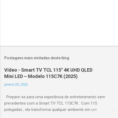
Postagens mais visitadas deste blog
Vídeo - Smart TV TCL 115" 4K UHD QLED
Mini LED – Modelo 115C7K (2025)
janeiro 09, 2026
Prepare-se para uma experiência de entretenimento sem
precedentes com a Smart TV TCL 115C7K . Com 115
polegadas , ela transforma qualquer ambiente em um
verdadeiro cinema particular, oferecendo imagens grandiosas