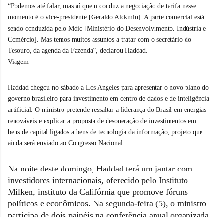
“Podemos até falar, mas aí quem conduz a negociação de tarifa nesse
momento é o vice-presidente [Geraldo Alckmin]. A parte comercial está
sendo conduzida pelo Mdic [Ministério do Desenvolvimento, Indústria e
Comércio]. Mas temos muitos assuntos a tratar com o secretário do
Tesouro, da agenda da Fazenda”, declarou Haddad.
Viagem
Haddad chegou no sábado a Los Angeles para apresentar o novo plano do
governo brasileiro para investimento em centro de dados e de inteligência
artificial. O ministro pretende ressaltar a liderança do Brasil em energias
renováveis e explicar a proposta de desoneração de investimentos em
bens de capital ligados a bens de tecnologia da informação, projeto que
ainda será enviado ao Congresso Nacional.
Na noite deste domingo, Haddad terá um jantar com
investidores internacionais, oferecido pelo Instituto
Milken, instituto da Califórnia que promove fóruns
políticos e econômicos. Na segunda-feira (5), o ministro
participa de dois painéis na conferência anual organizada