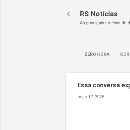
RS Notícias
As principais notícias do 
ZERO HORA
COR
Essa conversa exp
maio 17, 2025