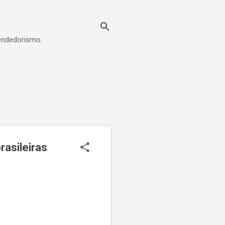
eendedorismo.
rasileiras