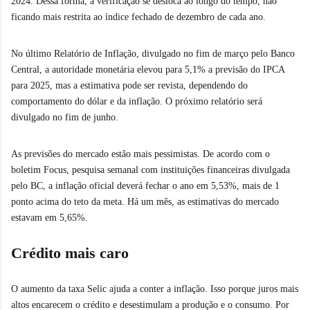
2024. Dessa forma, a verificação se desloca ao longo do tempo, não
ficando mais restrita ao índice fechado de dezembro de cada ano.
No último Relatório de Inflação, divulgado no fim de março pelo Banco
Central, a autoridade monetária elevou para 5,1% a previsão do IPCA
para 2025, mas a estimativa pode ser revista, dependendo do
comportamento do dólar e da inflação. O próximo relatório será
divulgado no fim de junho.
As previsões do mercado estão mais pessimistas. De acordo com o
boletim Focus, pesquisa semanal com instituições financeiras divulgada
pelo BC, a inflação oficial deverá fechar o ano em 5,53%, mais de 1
ponto acima do teto da meta. Há um mês, as estimativas do mercado
estavam em 5,65%.
Crédito mais caro
O aumento da taxa Selic ajuda a conter a inflação. Isso porque juros mais
altos encarecem o crédito e desestimulam a produção e o consumo. Por