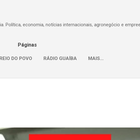
Pular para o conteúdo principal
dia. Política, economia, notícias internacionais, agronegócio e empr
Páginas
REIO DO POVO
RÁDIO GUAÍBA
MAIS…