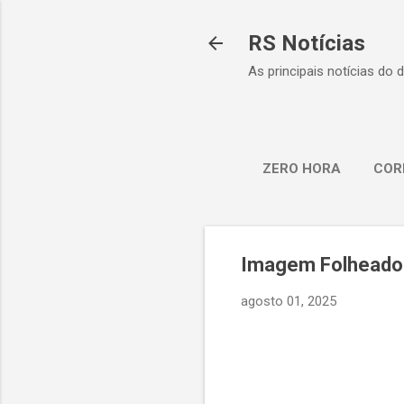
RS Notícias
As principais notícias do 
ZERO HORA
COR
Imagem Folheados 
agosto 01, 2025