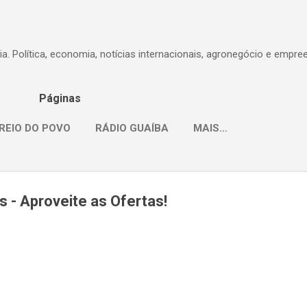
Pular para o conteúdo principal
dia. Política, economia, notícias internacionais, agronegócio e empr
Páginas
REIO DO POVO
RÁDIO GUAÍBA
MAIS…
- Aproveite as Ofertas!