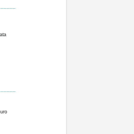
ata
ouro