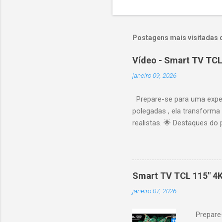
Postagens mais visitadas 
Vídeo - Smart TV TCL
janeiro 09, 2026
Prepare-se para uma expe
polegadas , ela transforma
realistas. 🌟 Destaques do 
vibrantes. Resolução 4K UH
desempenho otimizado para
ideal para esportes e games,
recomendações personaliza
Smart TV TCL 115" 4
mais. Google Assistente : 
janeiro 07, 2026
Altura: 153,8 cm | Profund
Prepare-