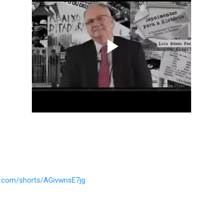
e.com/shorts/AGivwnsE7jg