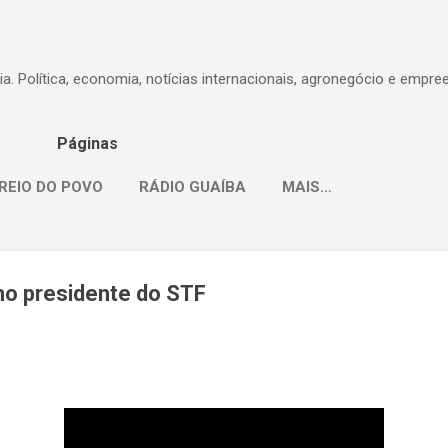
Pular para o conteúdo principal
dia. Política, economia, notícias internacionais, agronegócio e empr
Páginas
REIO DO POVO
RÁDIO GUAÍBA
MAIS…
mo presidente do STF