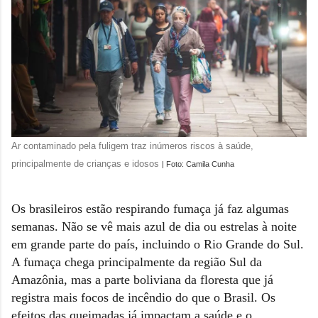
Ar contaminado pela fuligem traz inúmeros riscos à saúde,
principalmente de crianças e idosos
| Foto: Camila Cunha
Os brasileiros estão respirando fumaça já faz algumas
semanas. Não se vê mais azul de dia ou estrelas à noite
em grande parte do país, incluindo o Rio Grande do Sul.
A fumaça chega principalmente da região Sul da
Amazônia, mas a parte boliviana da floresta que já
registra mais focos de incêndio do que o Brasil. Os
efeitos das queimadas já impactam a saúde e o