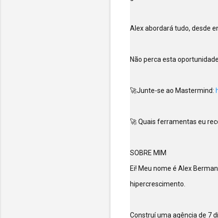
Alex abordará tudo, desde e
Não perca esta oportunidade
🚀Junte-se ao Mastermind: 
🚀 Quais ferramentas eu re
SOBRE MIM

Ei! Meu nome é Alex Berman e
hipercrescimento.

Construí uma agência de 7 dí