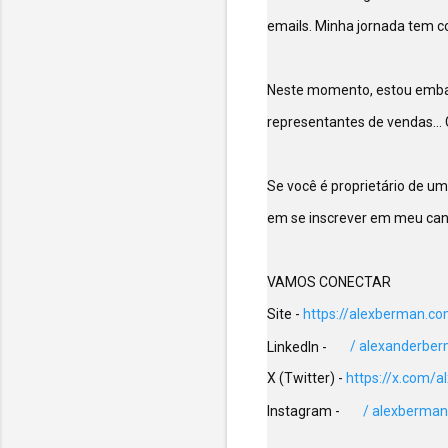
emails. Minha jornada tem co
Neste momento, estou embar
representantes de vendas... 
Se você é proprietário de um
em se inscrever em meu cana
VAMOS CONECTAR

Site - 
https://alexberman.c
LinkedIn - 
 / alexanderber
X (Twitter) - 
https://x.com/
Instagram - 
 / alexbermano