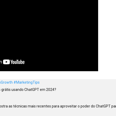
sGrowth
#MarketingTips
s grátis usando ChatGPT em 2024?

stra as técnicas mais recentes para aproveitar o poder do ChatGPT pa