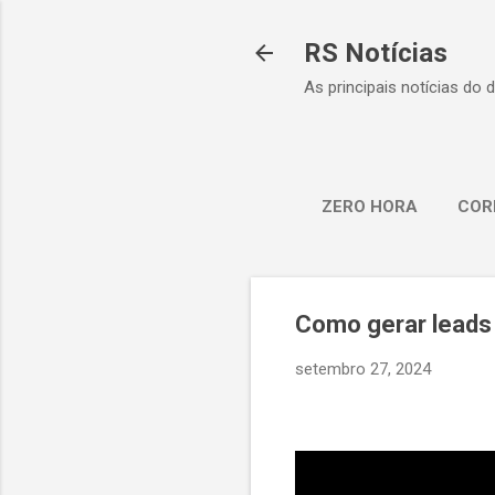
RS Notícias
As principais notícias do 
ZERO HORA
COR
Como gerar lead
setembro 27, 2024