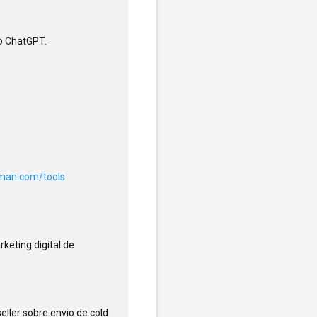
 ChatGPT.

rman.com/tools
eting digital de 
ller sobre envio de cold 