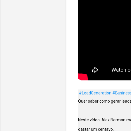
#LeadGeneration
#Busines
Quer saber como gerar lead
Neste vídeo, Alex Berman mo
gastar um centavo.
