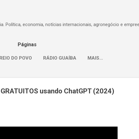
Pular para o conteúdo principal
dia. Política, economia, notícias internacionais, agronegócio e empr
Páginas
REIO DO POVO
RÁDIO GUAÍBA
MAIS…
s GRATUITOS usando ChatGPT (2024)