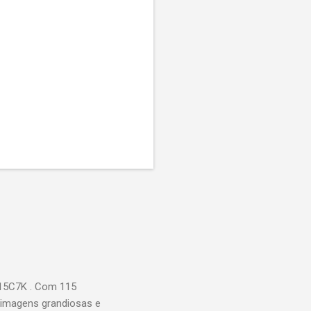
115C7K . Com 115
 imagens grandiosas e