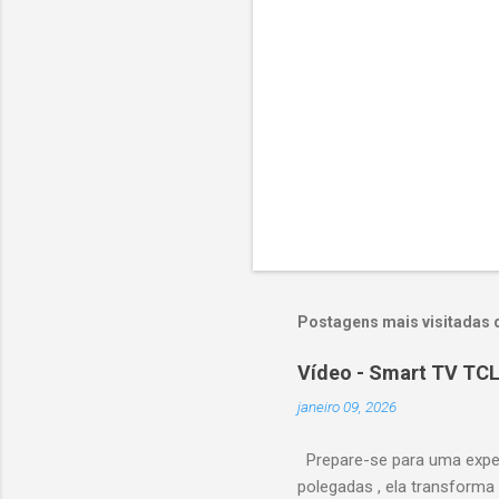
o
s
Postagens mais visitadas 
Vídeo - Smart TV TCL
janeiro 09, 2026
Prepare-se para uma expe
polegadas , ela transforma