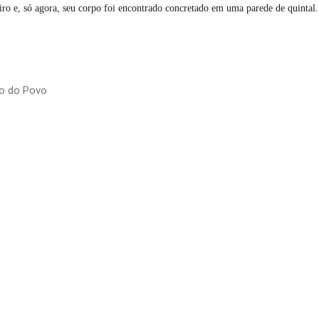
eiro e, só agora, seu corpo foi encontrado concretado em uma parede de quint
io do Povo