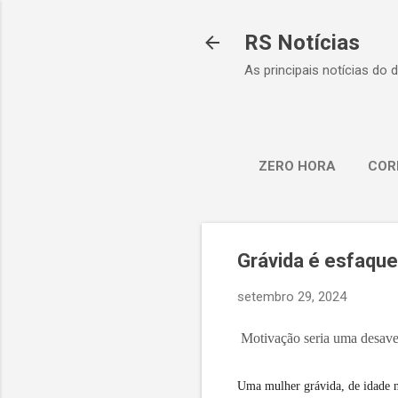
RS Notícias
As principais notícias do 
ZERO HORA
COR
Grávida é esfaque
setembro 29, 2024
Motivação seria uma desaven
Uma mulher grávida, de idade nã