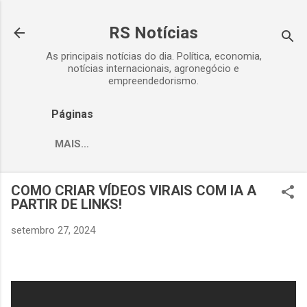
Pular para o conteúdo princip
RS Notícias
As principais notícias do dia. Política, economia,
notícias internacionais, agronegócio e
empreendedorismo.
Páginas
MAIS…
COMO CRIAR VÍDEOS VIRAIS COM IA A
PARTIR DE LINKS!
setembro 27, 2024