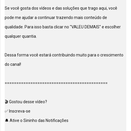
Se você gosta dos vídeos e das soluções que trago aqui, você 
pode me ajudar a continuar trazendo mais conteúdo de 
qualidade. Para isso basta clicar no "VALEU DEMAIS" e escolher 
qualquer quantia.

Dessa forma você estará contribuindo muito para o crescimento 
do canal!

============================================

🎬 Gostou desse vídeo?

✅ Inscreva-se

🔔 Ative o Sininho das Notificações
