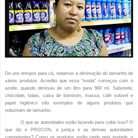
De uns tempos para cá, notamos a diminuição do tamanho de
vários produtos. Acredito que essa “moda” começou com o
azeite, quando diminuiu de um litro para 900 ml. Sabonete,
chocolate, balas, caixa de bombom, massa, café solúvel e
papel higiênico são exemplos de alguns produtos que
reduziram de tamanho.
O que as autoridades estão fazendo para coibir isso? O
que diz o PROCON, a justiça e as demais autoridades
competentes? Como os produtos estão vindo pela metade, o