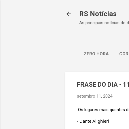
RS Notícias
As principais notícias do 
ZERO HORA
COR
FRASE DO DIA - 1
setembro 11, 2024
Os lugares mais quentes d
- Dante Alighieri