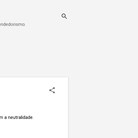
eendedorismo.
 a neutralidade.  