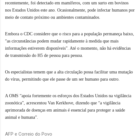
recentemente, foi detectado em mamíferos, com um surto em bovinos
nos Estados Unidos este ano. Ocasionalmente, pode infectar humanos por
meio de contato próximo ou ambientes contaminados.
Embora o CDC considere que o risco para a população permaneça baixo,
“as circunstâncias podem mudar rapidamente à medida que mais
informações estiverem disponíveis”. Até o momento, não há evidências
de transmissão do H5 de pessoa para pessoa.
Os especialistas temem que a alta circulação possa facilitar uma mutação
do vírus, permitindo que ele passe de um ser humano para outro.
A OMS “apoia fortemente os esforços dos Estados Unidos na vigilância
zoonótica”, acrescentou Van Kerkhove, dizendo que “a vigilância
aprimorada de doenças em animais é essencial para proteger a saúde
animal e humana”.
AFP e Correio do Povo