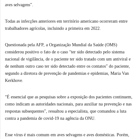
aves selvagens”.
Todas as infecções anteriores em território americano ocorreram entre
trabalhadores agrícolas, incluindo a primeira em 2022.
Questionada pela AFP, a Organização Mundial da Saúde (OMS)
considerou positivo o fato de o caso “ter sido detectado pelo sistema
nacional de vigilância, de o paciente ter sido tratado com um antiviral e
de nenhum outro caso ter sido detectado entre os contatos” do paciente,
segundo a diretora de prevenção de pandemias e epidemias, Maria Van
Kerkhove.
“É essencial que as pesquisas sobre a exposição dos pacientes continuem,
como indicam as autoridades nacionais, para auxiliar na prevenção e nas
respostas subsequentes”, ressaltou a especialista, que comandou a luta
contra a pandemia de covid-19 na agência da ONU.
Esse vírus é mais comum em aves selvagens e aves domésticas. Porém,