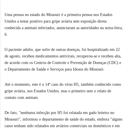
Uma pessoa no estado do Missouri é a primeira pessoa nos Estados
Unidos a testar positivo para gripe aviária sem exposição direta
conhecida a animais infectados, anunciaram as autoridades na sexta-feira,
6.
O paciente adulto, que sofre de outras doenças, foi hospitalizado em 22
de agosto, recebeu medicamentos antivirais, recuperou-se e recebeu alta,
de acordo com os Centros de Controle e Prevenção de Doenças (CDC) e
o Departamento de Saúde e Serviços para Idosos do Missouri.
Até o momento, este é o 14º caso do vírus H5, também conhecido como
gripe aviária, nos Estados Unidos, mas o primeiro sem o relato de
contato com animais.
De fato, “nenhuma infecção por H5 foi relatada em gado leiteiro no
Missouri”, informou o departamento de saúde do estado, embora “alguns
casos tenham sido relatados em aviários comerciais ou domésticos e em