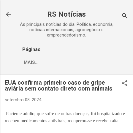
Pular para o conteúdo principal
RS Notícias
As principais notícias do dia. Política, economia,
notícias internacionais, agronegócio e
empreendedorismo.
Páginas
MAIS…
EUA confirma primeiro caso de gripe
aviária sem contato direto com animais
setembro 08, 2024
Paciente adulto, que sofre de outras doenças, foi hospitalizado e
recebeu medicamentos antivirais, recuperou-se e recebeu alta