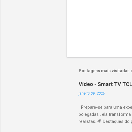
Postagens mais visitadas 
Vídeo - Smart TV TCL
janeiro 09, 2026
Prepare-se para uma expe
polegadas , ela transforma
realistas. 🌟 Destaques do 
vibrantes. Resolução 4K UH