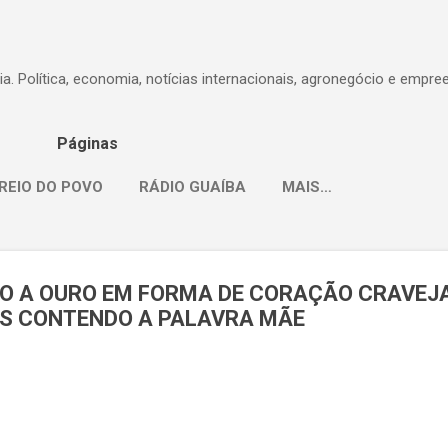
Pular para o conteúdo principal
dia. Política, economia, notícias internacionais, agronegócio e empr
Páginas
REIO DO POVO
RÁDIO GUAÍBA
MAIS…
O A OURO EM FORMA DE CORAÇÃO CRAVEJ
S CONTENDO A PALAVRA MÃE