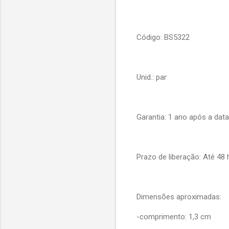
Código: BS5322
Unid.: par
Garantia: 1 ano após a dat
Prazo de liberação: Até 48 
Dimensões aproximadas:
-comprimento: 1,3 cm