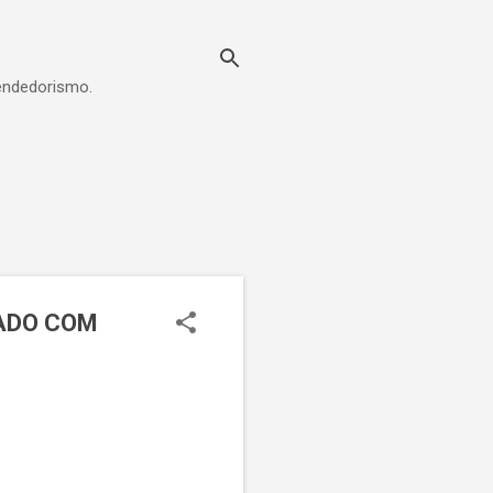
eendedorismo.
ADO COM