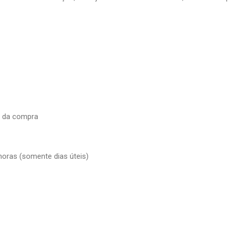
a da compra
horas (somente dias úteis)