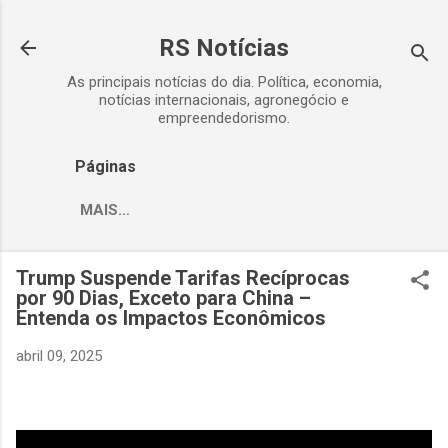
Pular para o conteúdo principal
RS Notícias
As principais notícias do dia. Política, economia,
notícias internacionais, agronegócio e
empreendedorismo.
Páginas
MAIS…
Trump Suspende Tarifas Recíprocas
por 90 Dias, Exceto para China –
Entenda os Impactos Econômicos
abril 09, 2025