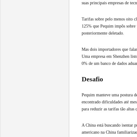
suas principais empresas de te
Tarifas sobre pelo menos oito c
125% que Pequim impôs sobre tod
posteriormente deletado.
Mas dois importadores que fala
Uma empresa em Shenzhen listou 
0% de um banco de dados aduan
Desafio
Pequim manteve uma postura des
encontrado dificuldades até mes
para reduzir as tarifas tão alt
A China está buscando isentar p
americano na China familiariz