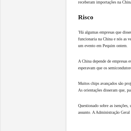
receberam importações na China 
Risco
'Há algumas empresas que disse
funcionaria na China e nós as 
um evento em Pequim ontem.
A China depende de empresas est
esperavam que os semicondutore
Muitos chips avançados são pr
As orientações disseram que, par
Questionado sobre as isenções, 
assunto. A Administração Geral