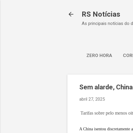
RS Notícias
As principais notícias do 
ZERO HORA
COR
Sem alarde, China
abril 27, 2025
Tarifas sobre pelo menos oi
A China isentou discretamente a