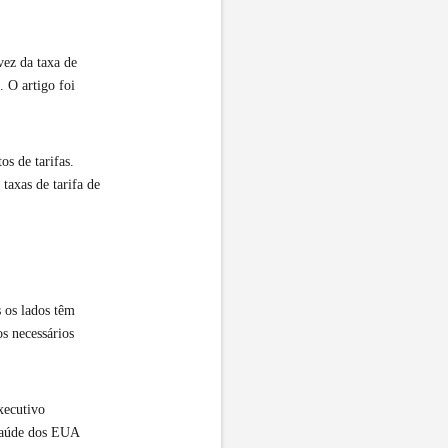
vez da taxa de
 O artigo foi
s de tarifas.
taxas de tarifa de
 os lados têm
s necessários
xecutivo
 saúde dos EUA