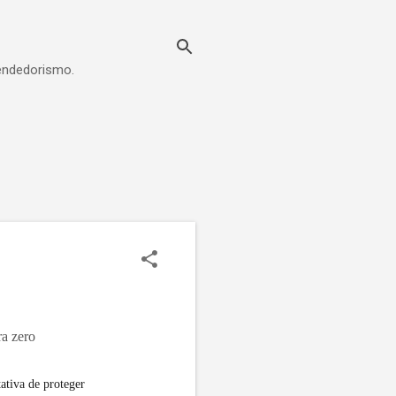
eendedorismo.
ra zero
ativa de proteger