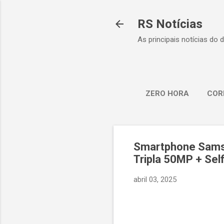
RS Notícias
As principais notícias do 
ZERO HORA
COR
Smartphone Samsu
Tripla 50MP + Se
abril 03, 2025