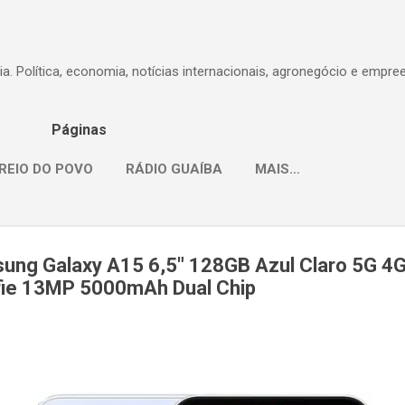
Pular para o conteúdo principal
dia. Política, economia, notícias internacionais, agronegócio e empr
Páginas
REIO DO POVO
RÁDIO GUAÍBA
MAIS…
ng Galaxy A15 6,5" 128GB Azul Claro 5G 
lfie 13MP 5000mAh Dual Chip