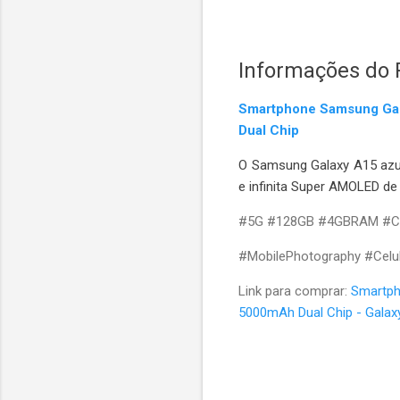
Informações do 
Smartphone Samsung Gal
Dual Chip
O Samsung Galaxy A15 azu
e infinita Super AMOLED de 6
#5G #128GB #4GBRAM #Ca
#MobilePhotography #Cel
Link para comprar:
Smartph
5000mAh Dual Chip - Galax
C