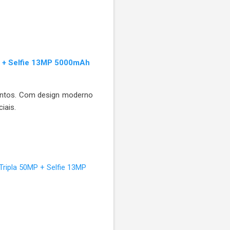
 + Selfie 13MP 5000mAh
entos. Com design moderno
ciais.
ripla 50MP + Selfie 13MP