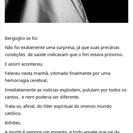
Bergoglio se foi.
Não foi exatamente uma surpresa, já que suas precárias 
condições  de saúde indicavam que o fim estava próximo.
E assim aconteceu.
Faleceu nesta manhã, vitimado finalmente por uma 
hemorragia cerebral,
Imediatamente as notícias explodem, pululam por todos os 
cantos,  e nem poderia ser diferente.
Trata-se, afinal, do líder espiritual do imenso mundo 
católico.
Bilhões. 
A morte é sempre um espanto, e todo aquele que sai da 