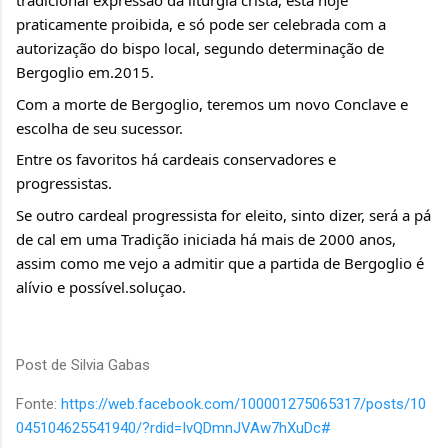
tradicional expressão da liturgia cristã, está hoje 
praticamente proibida, e só pode ser celebrada com a 
autorização do bispo local, segundo determinação de 
Bergoglio em.2015.
Com a morte de Bergoglio, teremos um novo Conclave e 
escolha de seu sucessor.
Entre os favoritos há cardeais conservadores e 
progressistas.
Se outro cardeal progressista for eleito, sinto dizer, será a pá 
de cal em uma Tradição iniciada há mais de 2000 anos, 
assim como me vejo a admitir que a partida de Bergoglio é 
alívio e possível.soluçao.
Post de Silvia Gabas
Fonte:
https://web.facebook.com/100001275065317/posts/10
045104625541940/?rdid=IvQDmnJVAw7hXuDc#