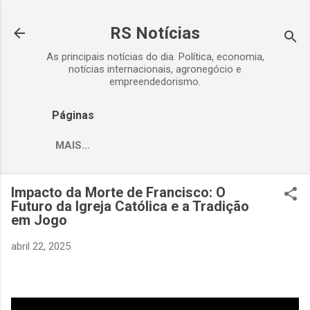
Pular para o conteúdo principal
RS Notícias
As principais notícias do dia. Política, economia,
notícias internacionais, agronegócio e
empreendedorismo.
Páginas
MAIS…
Impacto da Morte de Francisco: O
Futuro da Igreja Católica e a Tradição
em Jogo
abril 22, 2025