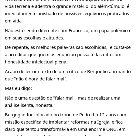
vida terrena e adentra o grande mstério  do além-túmulo  é 
imediatamente anistiado de possíveis equívocos praticados 
em vida.
Não está sendo diferente com Francisco, um papa polêmico 
em suas escolhas e atitudes.
De repente, as melhores palavras são escolhidas,  e custa-se 
a acreditar que quem as enunciou possa tê-las dito com 
honestidade intelectual plena.
Acabo de ler um texto de um crítico de Bergoglio afirmando 
que "não é hora de falar mal".
Mas eu digo:
Não é uma questão de "falar mal", mas de realizar uma 
análise isenta, honesta.
Bergoglio foi colocado no trono de Pedro há 12 anos com 
missão especifica de implantar reformas na Igreja, e fica 
claro que tentou transformá-la em uma enorme ONG, em 