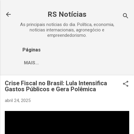
Pular para o conteúdo principal
RS Notícias
As principais notícias do dia. Política, economia,
notícias internacionais, agronegócio e
empreendedorismo.
Páginas
MAIS…
Crise Fiscal no Brasil: Lula Intensifica
Gastos Públicos e Gera Polêmica
abril 24, 2025