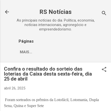
Pular para o conteúdo prin
RS Notícias
As principais notícias do dia. Política, economia,
notícias internacionais, agronegócio e
empreendedorismo.
Páginas
MAIS…
Confira o resultado do sorteio das
loterias da Caixa desta sexta-feira, dia
25 de abril
abril 26, 2025
Foram sorteados os prêmios da Lotofácil, Lotomania, Dupla
Sena, Quina e Super Sete