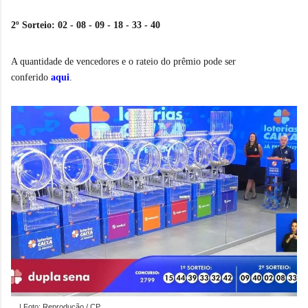
2º Sorteio: 02 - 08 - 09 - 18 - 33 - 40
A quantidade de vencedores e o rateio do prêmio pode ser
conferido
aqui
.
| Foto: Reprodução / CP