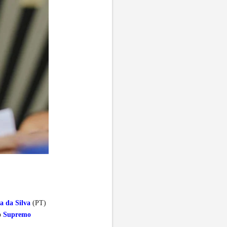
a da Silva
(PT)
no
Supremo