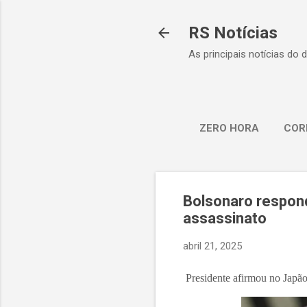
RS Notícias
As principais notícias do 
ZERO HORA
COR
Bolsonaro responde
assassinato
abril 21, 2025
Presidente afirmou no Japão 