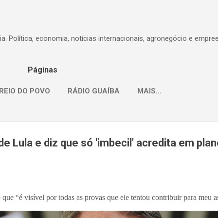
Pular para o conteúdo principal
dia. Política, economia, notícias internacionais, agronegócio e empr
Páginas
REIO DO POVO
RÁDIO GUAÍBA
MAIS…
 Lula e diz que só 'imbecil' acredita em pla
que “é visível por todas as provas que ele tentou contribuir para meu a