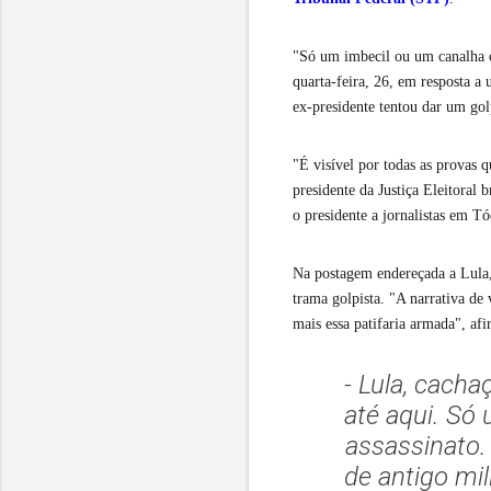
"Só um imbecil ou um canalha c
quarta-feira, 26, em resposta a
ex-presidente tentou dar um gol
"É visível por todas as provas q
presidente da Justiça Eleitoral 
o presidente a jornalistas em T
Na postagem endereçada a Lula, 
trama golpista. "A narrativa de
mais essa patifaria armada", af
- Lula, cacha
até aqui. Só
assassinato.
de antigo mil