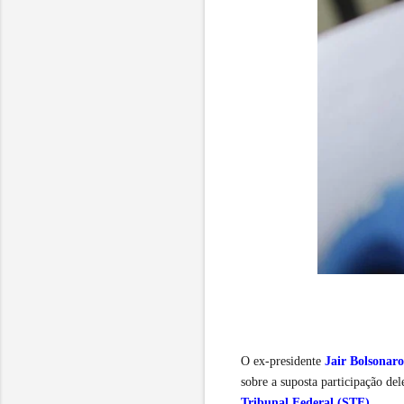
O ex-presidente
Jair Bolsonaro
sobre a suposta participação de
Tribunal Federal (STF)
.