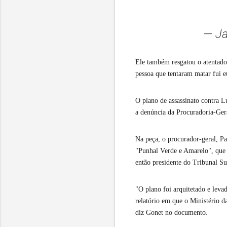
— Ja
Ele também resgatou o atentado
pessoa que tentaram matar fui eu
O plano de assassinato contra L
a denúncia da Procuradoria-Ger
Na peça, o procurador-geral, P
"Punhal Verde e Amarelo", que 
então presidente do Tribunal Su
"O plano foi arquitetado e leva
relatório em que o Ministério da
diz Gonet no documento.