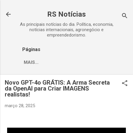
Pular para o conteúdo principal
RS Notícias
As principais notícias do dia. Política, economia,
notícias internacionais, agronegócio e
empreendedorismo.
Páginas
MAIS…
Novo GPT-4o GRÁTIS: A Arma Secreta
da OpenAI para Criar IMAGENS
realistas!
março 28, 2025