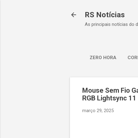
RS Notícias
As principais notícias do 
ZERO HORA
COR
Mouse Sem Fio Ga
RGB Lightsync 1
março 29, 2025