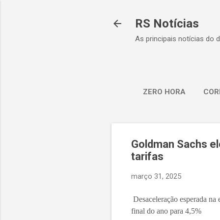
RS Notícias
As principais notícias do 
ZERO HORA
COR
Goldman Sachs ele
tarifas
março 31, 2025
Desaceleração esperada na
final do ano para 4,5%