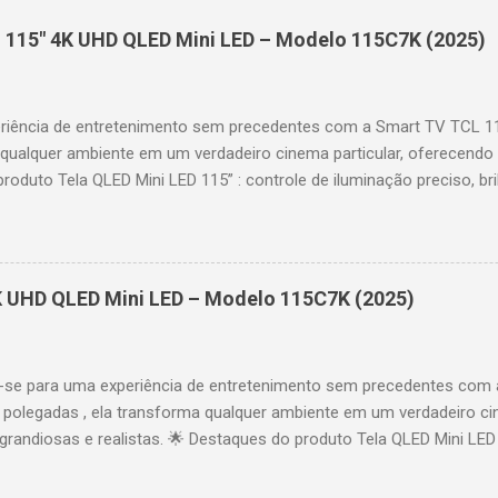
 115" 4K UHD QLED Mini LED – Modelo 115C7K (2025)
riência de entretenimento sem precedentes com a Smart TV TCL 
 qualquer ambiente em um verdadeiro cinema particular, oferecendo
produto Tela QLED Mini LED 115” : controle de iluminação preciso, br
D : detalhes impressionantes e contraste profundo em cada cena. 
 imagens e movimentos fluidos. Taxa de atualização nativa de 144
 garantindo fluidez e resposta imediata. Google TV integrado : interf
das e acesso a aplicativos como YouTube, Netflix, Disney+, Prime
K UHD QLED Mini LED – Modelo 115C7K (2025)
comandos de voz para facilitar sua navegação. 📐 Design e dimensõe
idade: 44,5 cm Peso: 99,8 kg (229,3 kg com embalagem) Estrutura imp
se para uma experiência de entretenimento sem precedentes com 
polegadas , ela transforma qualquer ambiente em um verdadeiro cin
randiosas e realistas. 🌟 Destaques do produto Tela QLED Mini LED 
o preciso, brilho intenso e cores vibrantes. Resolução 4K UHD : det
e profundo em cada cena. Processador AiPQ : desempenho otimiza