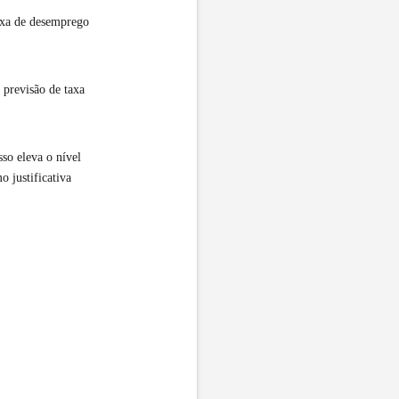
axa de desemprego
 previsão de taxa
so eleva o nível
 justificativa