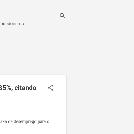
eendedorismo.
35%, citando
taxa de desemprego para o