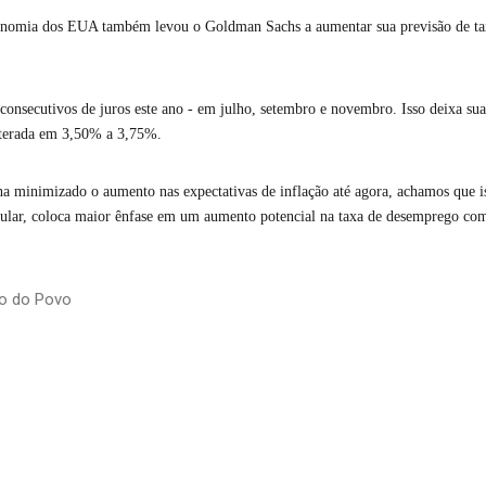
conomia dos EUA também levou o Goldman Sachs a aumentar sua previsão de t
 consecutivos de juros este ano - em julho, setembro e novembro. Isso deixa sua
lterada em 3,50% a 3,75%.
a minimizado o aumento nas expectativas de inflação até agora, achamos que is
icular, coloca maior ênfase em um aumento potencial na taxa de desemprego como
io do Povo