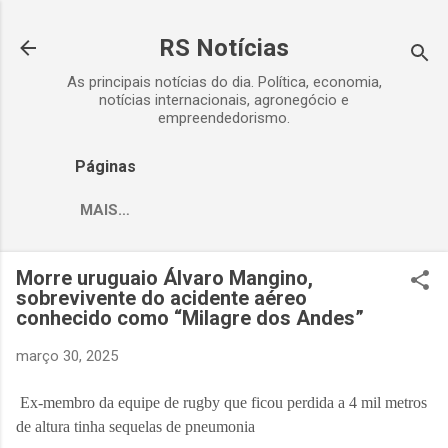
Pular para o conteúdo principal
RS Notícias
As principais notícias do dia. Política, economia,
notícias internacionais, agronegócio e
empreendedorismo.
Páginas
MAIS…
Morre uruguaio Álvaro Mangino,
sobrevivente do acidente aéreo
conhecido como “Milagre dos Andes”
março 30, 2025
Ex-membro da equipe de rugby que ficou perdida a 4 mil metros
de altura tinha sequelas de pneumonia