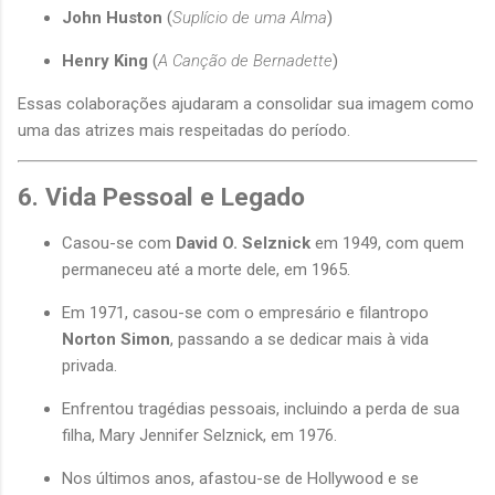
John Huston
(
Suplício de uma Alma
)
Henry King
(
A Canção de Bernadette
)
Essas colaborações ajudaram a consolidar sua imagem como
uma das atrizes mais respeitadas do período.
6. Vida Pessoal e Legado
Casou-se com
David O. Selznick
em 1949, com quem
permaneceu até a morte dele, em 1965.
Em 1971, casou-se com o empresário e filantropo
Norton Simon
, passando a se dedicar mais à vida
privada.
Enfrentou tragédias pessoais, incluindo a perda de sua
filha, Mary Jennifer Selznick, em 1976.
Nos últimos anos, afastou-se de Hollywood e se