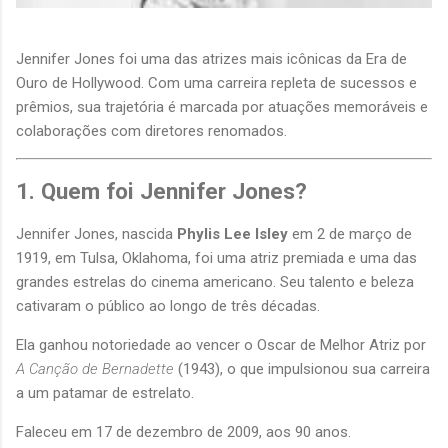
Jennifer Jones foi uma das atrizes mais icônicas da Era de
Ouro de Hollywood. Com uma carreira repleta de sucessos e
prêmios, sua trajetória é marcada por atuações memoráveis e
colaborações com diretores renomados.
1. Quem foi Jennifer Jones?
Jennifer Jones, nascida
Phylis Lee Isley
em 2 de março de
1919, em Tulsa, Oklahoma, foi uma atriz premiada e uma das
grandes estrelas do cinema americano. Seu talento e beleza
cativaram o público ao longo de três décadas.
Ela ganhou notoriedade ao vencer o Oscar de Melhor Atriz por
A Canção de Bernadette
(1943), o que impulsionou sua carreira
a um patamar de estrelato.
Faleceu em 17 de dezembro de 2009, aos 90 anos.