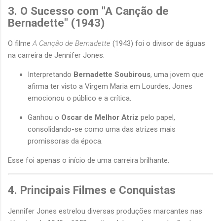
3. O Sucesso com "A Canção de
Bernadette" (1943)
O filme
A Canção de Bernadette
(1943) foi o divisor de águas
na carreira de Jennifer Jones.
Interpretando
Bernadette Soubirous
, uma jovem que
afirma ter visto a Virgem Maria em Lourdes, Jones
emocionou o público e a crítica.
Ganhou o
Oscar de Melhor Atriz
pelo papel,
consolidando-se como uma das atrizes mais
promissoras da época.
Esse foi apenas o início de uma carreira brilhante.
4. Principais Filmes e Conquistas
Jennifer Jones estrelou diversas produções marcantes nas