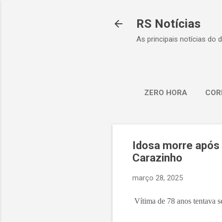
RS Notícias
As principais notícias do 
ZERO HORA
COR
Idosa morre após 
Carazinho
março 28, 2025
Vítima de 78 anos tentava se