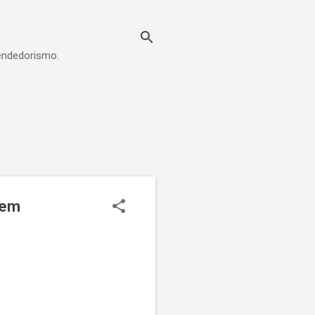
eendedorismo.
 em