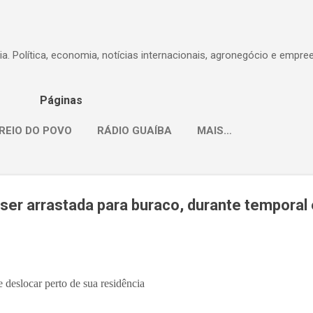
Pular para o conteúdo principal
dia. Política, economia, notícias internacionais, agronegócio e empr
Páginas
REIO DO POVO
RÁDIO GUAÍBA
MAIS…
ser arrastada para buraco, durante temporal
 deslocar perto de sua residência