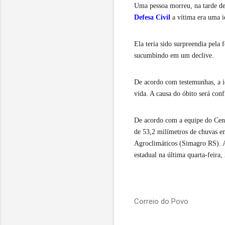
Uma pessoa morreu, na tarde des
Defesa Civil
a vítima era uma i
Ela teria sido surpreendia pela 
sucumbindo em um declive.
De acordo com testemunhas, a id
vida. A causa do óbito será con
De acordo com a equipe do Cent
de 53,2 milímetros de chuvas e
Agroclimáticos (Simagro RS). A 
estadual na última quarta-feira,
Correio do Povo