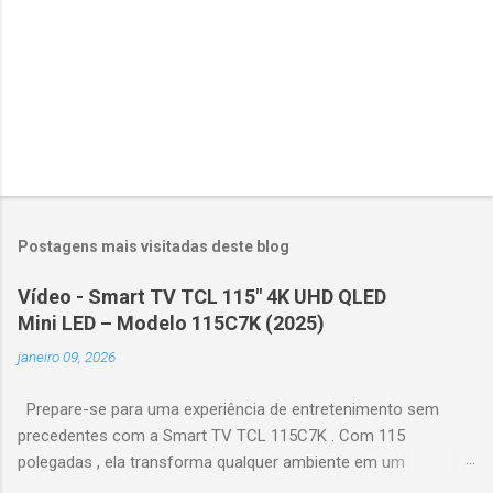
Postagens mais visitadas deste blog
Vídeo - Smart TV TCL 115" 4K UHD QLED
Mini LED – Modelo 115C7K (2025)
janeiro 09, 2026
Prepare-se para uma experiência de entretenimento sem
precedentes com a Smart TV TCL 115C7K . Com 115
polegadas , ela transforma qualquer ambiente em um
verdadeiro cinema particular, oferecendo imagens grandiosas