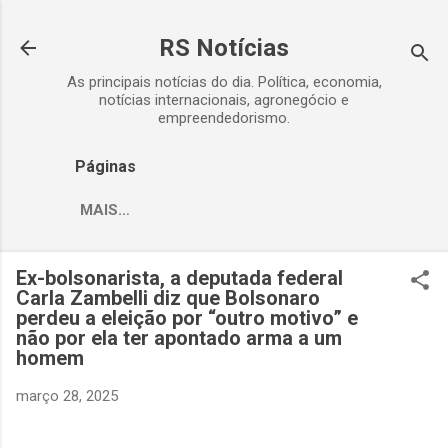
Pular para o conteúdo principal
RS Notícias
As principais notícias do dia. Política, economia,
notícias internacionais, agronegócio e
empreendedorismo.
Páginas
MAIS…
Ex-bolsonarista, a deputada federal
Carla Zambelli diz que Bolsonaro
perdeu a eleição por “outro motivo” e
não por ela ter apontado arma a um
homem
março 28, 2025