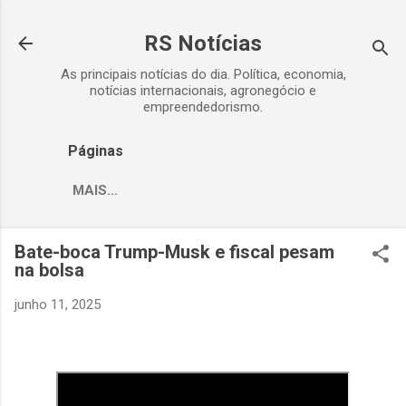
Pular para o conteúdo principal
RS Notícias
As principais notícias do dia. Política, economia,
notícias internacionais, agronegócio e
empreendedorismo.
Páginas
MAIS…
Bate-boca Trump-Musk e fiscal pesam
na bolsa
junho 11, 2025