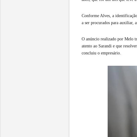
Conforme Alves, a identificaçã
a ser procurados para auxiliar, a
O anúncio realizado por Melo tr
atento ao Sarandi e que resolve
concluiu o empresário.