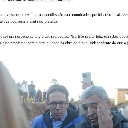
o do vazamento resultou na mobilização da comunidade, que foi até o local. V
té que ocorresse a visita do prefeito.
ouxe uma espécie de alívio aos moradores. “Eu fico muito feliz em saber que el
rá esse problema, com a continuidade da obra do dique, independente do que o j