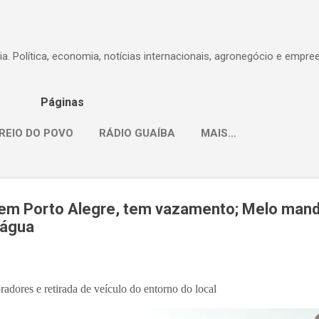
Pular para o conteúdo principal
dia. Política, economia, notícias internacionais, agronegócio e empr
Páginas
REIO DO POVO
RÁDIO GUAÍBA
MAIS…
 em Porto Alegre, tem vazamento; Melo mand
 água
radores e retirada de veículo do entorno do local