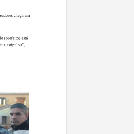
ereadores chegaram
e (prefeito) está
uiz estipulou”,