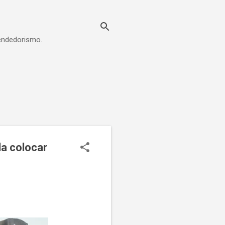
eendedorismo.
a colocar