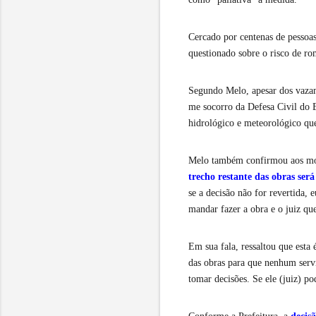
Cercado por centenas de pessoas
questionado sobre o risco de r
Segundo Melo, apesar dos vazam
me socorro da Defesa Civil do
hidrológico e meteorológico que
Melo também confirmou aos mor
trecho restante das obras ser
se a decisão não for revertida,
mandar fazer a obra e o juiz qu
Em sua fala, ressaltou que esta 
das obras para que nenhum servi
tomar decisões. Se ele (juiz) p