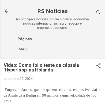
Pular para o conteúdo principal
RS Notícias
As principais notícias do dia. Política, economia,
notícias internacionais, agronegócio e
empreendedorismo.
Páginas
MAIS…
Vídeo: Como foi o teste da cápsula
'Hyperloop' na Holanda
setembro 12, 2024
Empresa holandesa garante que em seis anos será possível viajar
de Amsterdã a Berlim em 90 minutos a uma velocidade de 700
km/h