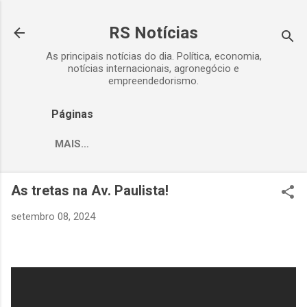
Pular para o conteúdo principal
RS Notícias
As principais notícias do dia. Política, economia,
notícias internacionais, agronegócio e
empreendedorismo.
Páginas
MAIS…
As tretas na Av. Paulista!
setembro 08, 2024