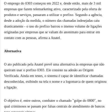
O emprego do 0303 começou em 2022 e, desde então, mais de 3 mil
empresas que fazem telemarketing ativo, caracterizado pela oferta de
produtos e serviços, passaram a utilizar o prefixo. Segundo a agência,
desde a adoção da medida, o número das chamadas indesejadas caiu
drasticamente - o uso do prefixo barrou o imenso volume de ligações
originadas por empresas que se valiam do anonimato para entrar em
contato com as pessoas, afirma a Anatel.
Alternativa
O ato publicado pela Anatel prevê uma alternativa às empresas que não
queiram usar o prefixo 0303. Ele consiste na adesão ao Origem
Verificada. Ainda em testes, o sistema é capaz de identificar chamadas
desconhecidas, exibindo na tela o nome e a logomarca de quem originou
a ligação.
O objetivo é, entre outros, combater o chamado "golpe do 0800", no
qual criminosos se passam por falsas centrais de atendimento de bancos