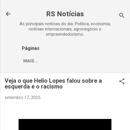
Pular para o conteúdo principal
RS Notícias
As principais notícias do dia. Política, economia,
notícias internacionais, agronegócio e
empreendedorismo.
Páginas
MAIS…
Veja o que Helio Lopes falou sobre a
esquerda e o racismo
setembro 17, 2025