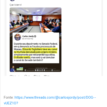
Fonte:
https://www.threads.com/@carlosjordy/post/DOG--
vUEZ1O?