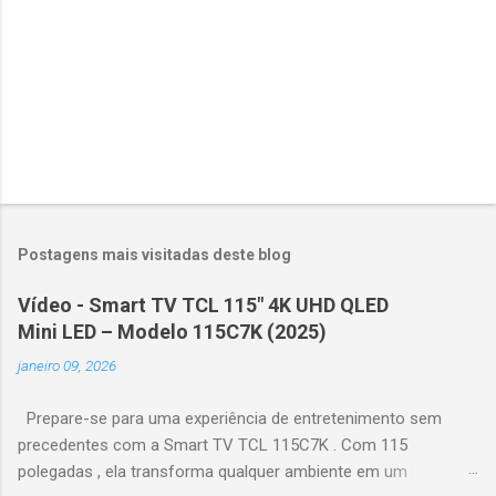
s
Postagens mais visitadas deste blog
Vídeo - Smart TV TCL 115" 4K UHD QLED
Mini LED – Modelo 115C7K (2025)
janeiro 09, 2026
Prepare-se para uma experiência de entretenimento sem
precedentes com a Smart TV TCL 115C7K . Com 115
polegadas , ela transforma qualquer ambiente em um