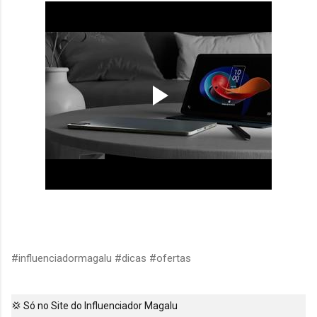
#influenciadormagalu
#dicas
#ofertas
💢 Só no Site do Influenciador Magalu
