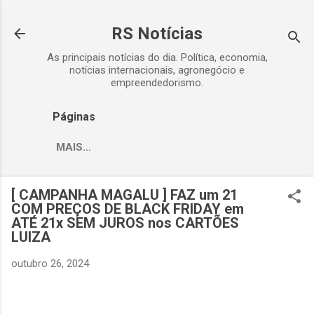
Pular para o conteúdo principal
RS Notícias
As principais notícias do dia. Política, economia,
notícias internacionais, agronegócio e
empreendedorismo.
Páginas
MAIS…
[ CAMPANHA MAGALU ] FAZ um 21
COM PREÇOS DE BLACK FRIDAY em
ATÉ 21x SEM JUROS nos CARTÕES
LUIZA
outubro 26, 2024