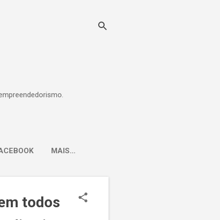
 e empreendedorismo.
ACEBOOK
MAIS…
 em todos