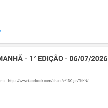
o
ANHÃ - 1° EDIÇÃO - 06/07/2026
te: https://www.facebook.com/share/v/1DCgevTKKN/