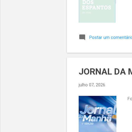
Postar um comentári
JORNAL DA M
julho 07, 2026
Fon