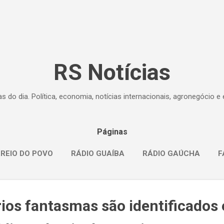
Pular para o conteúdo principal
RS Notícias
ias do dia. Política, economia, notícias internacionais, agronegócio
Páginas
REIO DO POVO
RÁDIO GUAÍBA
RÁDIO GAÚCHA
F
ios fantasmas são identificados